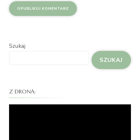
Szukaj
SZUKAJ
Z DRONA:
Odtwarzacz
video