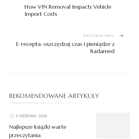
Nawigacja
How VIN Removal Impacts Vehicle
wpisu
Import Costs
Następny wpis
E-recepta: oszczędzaj czas i pieniądze z
Radamed
REKOMENDOWANE ARTYKUŁY
5 SIERPNIA, 2026
Najlepsze książki warte
przeczytania