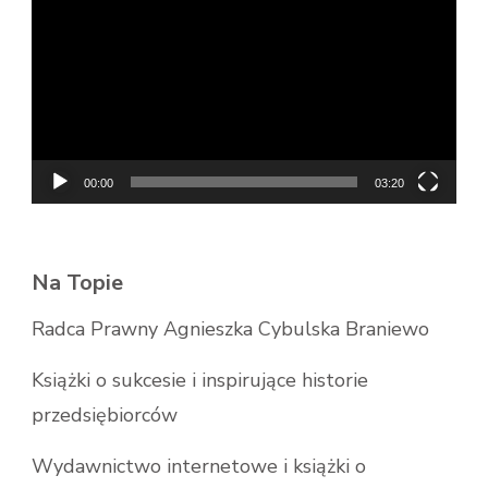
video
00:00
03:20
Na Topie
Radca Prawny Agnieszka Cybulska Braniewo
Książki o sukcesie i inspirujące historie
przedsiębiorców
Wydawnictwo internetowe i książki o