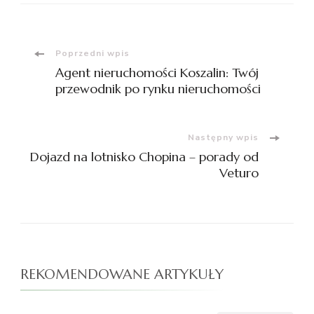
Nawigacja
Poprzedni wpis
Agent nieruchomości Koszalin: Twój
wpisu
przewodnik po rynku nieruchomości
Następny wpis
Dojazd na lotnisko Chopina – porady od
Veturo
REKOMENDOWANE ARTYKUŁY