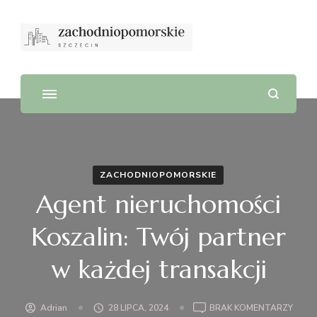
ZACHODNIOPOMORSKIE
Agent nieruchomości
Koszalin: Twój partner
w każdej transakcji
DO
Adrian
28 LIPCA, 2024
BRAK KOMENTARZY