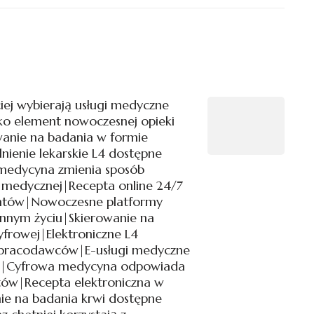
ciej wybierają usługi medyczne
ako element nowoczesnej opieki
anie na badania w formie
nienie lekarskie L4 dostępne
emedycyna zmienia sposób
i medycznej|Recepta online 24/7
entów|Nowoczesne platformy
nnym życiu|Skierowanie na
yfrowej|Elektroniczne L4
pracodawców|E-usługi medyczne
ść|Cyfrowa medycyna odpowiada
tów|Recepta elektroniczna w
ie na badania krwi dostępne