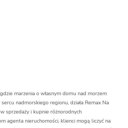
m, gdzie marzenia o własnym domu nad morzem
, w sercu nadmorskiego regionu, działa Remax Na
ę w sprzedaży i kupnie różnorodnych
om agenta nieruchomości, klienci mogą liczyć na