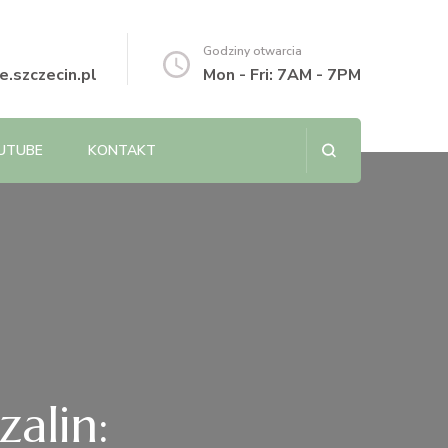
Godziny otwarcia
.szczecin.pl
Mon - Fri: 7AM - 7PM
UTUBE
KONTAKT
alin: