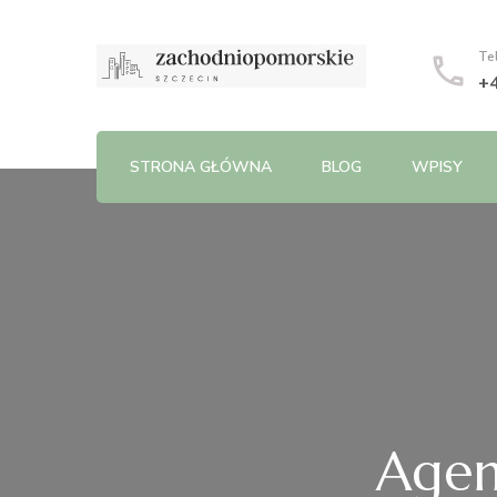
Te
+
STRONA GŁÓWNA
BLOG
WPISY
Agen