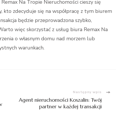
że Remax Na Tropie Nieruchomości cieszy się
y, kto zdecyduje się na współpracę z tym biurem
ansakcja będzie przeprowadzona szybko,
 Warto więc skorzystać z usług biura Remax Na
marzenia o własnym domu nad morzem lub
zystnych warunkach.
Następny wpis
Agent nieruchomości Koszalin: Twój
w
partner w każdej transakcji