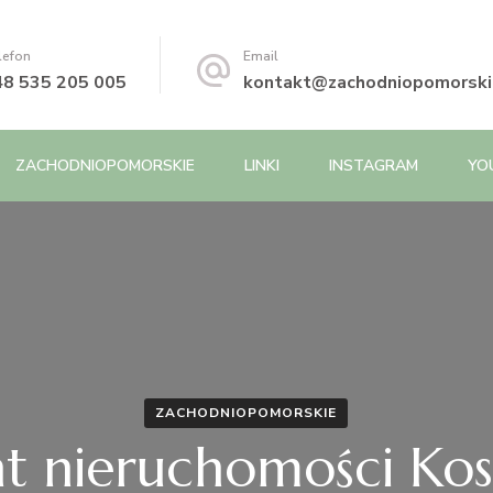
lefon
Email
48 535 205 005
kontakt@zachodniopomorskie
ZACHODNIOPOMORSKIE
LINKI
INSTAGRAM
YO
ZACHODNIOPOMORSKIE
t nieruchomości Kosz