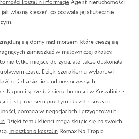
homości koszalin informacje
Agent nieruchomości
 jak własną kieszeń, co pozwala jej skutecznie
ącym.
znajdują się domy nad morzem, które cieszą się
gnących zamieszkać w malowniczej okolicy,
to nie tylko miejsce do życia, ale także doskonała
 z upływem czasu. Dzięki szerokiemu wyborowi
eźć coś dla siebie – od nowoczesnych
. Kupno i sprzedaż nieruchomości w Koszalinie z
ci jest procesem prostym i bezstresowym.
lności, pomaga w negocjacjach i przygotowuje
in
Dzięki temu klienci mogą skupić się na swoich
ztą.
mieszkania koszalin
Remax Na Tropie