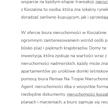
wsparcie na każdym etapie transakcji.
nieruc
z Koszalina to osoba, która zna lokalny rynek
doradzać zarówno kupującym, jak i sprzedaj
W ofercie biura nieruchomości w Koszalinie 
ogromnym zainteresowaniem wśród osób pra
blisko plaż i pięknych krajobrazów. Domy te 
inwestycja, która zyskuje na wartości wraz
nieruchomości nadmorskich, każdy może znal
apartamentów po urokliwe domki letniskowe
pomocą biura Remax Na Tropie Nieruchomoś
Agent nieruchomości dba o wszystkie forma
niezbędne dokumenty.
nieruchomości koszal
planach i marzeniach, a biuro zajmuje się res