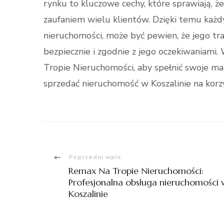
rynku to kluczowe cechy, które sprawiają, 
zaufaniem wielu klientów. Dzięki temu każd
nieruchomości, może być pewien, że jego tr
bezpiecznie i zgodnie z jego oczekiwaniami.
Tropie Nieruchomości, aby spełnić swoje 
sprzedać nieruchomość w Koszalinie na kor
Nawigacja
Poprzedni wpis
Remax Na Tropie Nieruchomości:
wpisu
Profesjonalna obsługa nieruchomości 
Koszalinie