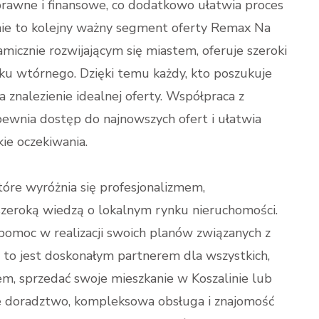
rawne i finansowe, co dodatkowo ułatwia proces
linie to kolejny ważny segment oferty Remax Na
micznie rozwijającym się miastem, oferuje szeroki
nku wtórnego. Dzięki temu każdy, kto poszukuje
znalezienie idealnej oferty. Współpraca z
wnia dostęp do najnowszych ofert i ułatwia
ie oczekiwania.
óre wyróżnia się profesjonalizmem,
szeroką wiedzą o lokalnym rynku nieruchomości.
 pomoc w realizacji swoich planów związanych z
 to jest doskonałym partnerem dla wszystkich,
, sprzedać swoje mieszkanie w Koszalinie lub
ne doradztwo, kompleksowa obsługa i znajomość