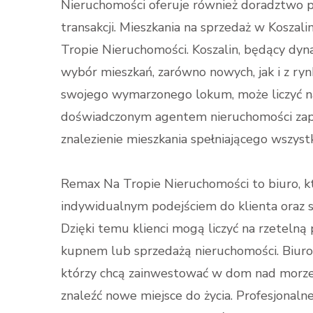
Nieruchomości oferuje również doradztwo p
transakcji. Mieszkania na sprzedaż w Kosza
Tropie Nieruchomości. Koszalin, będący dyna
wybór mieszkań, zarówno nowych, jak i z ry
swojego wymarzonego lokum, może liczyć na 
doświadczonym agentem nieruchomości zape
znalezienie mieszkania spełniającego wszystk
Remax Na Tropie Nieruchomości to biuro, kt
indywidualnym podejściem do klienta oraz 
Dzięki temu klienci mogą liczyć na rzetelną
kupnem lub sprzedażą nieruchomości. Biuro
którzy chcą zainwestować w dom nad morzem
znaleźć nowe miejsce do życia. Profesjonal