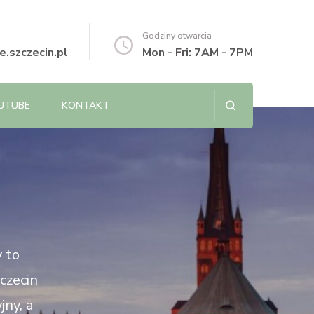
Godziny otwarcia
.szczecin.pl
Mon - Fri: 7AM - 7PM
UTUBE
KONTAKT
y to
czecin
jny, a