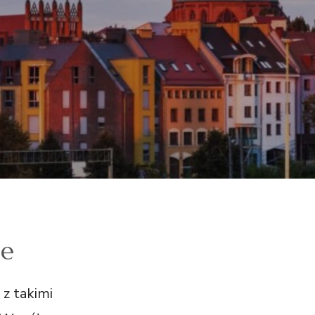
ie
 z takimi