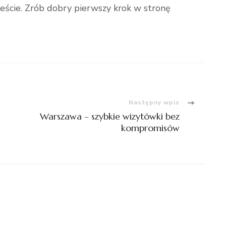
ieście. Zrób dobry pierwszy krok w stronę
Następny wpis
Warszawa – szybkie wizytówki bez
kompromisów