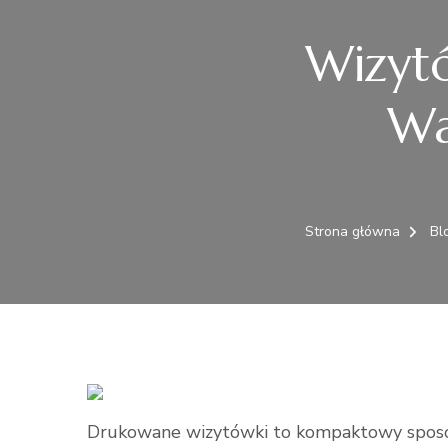
Wizytó
Wa
Strona główna
Bl
Drukowane wizytówki to kompaktowy sposób 