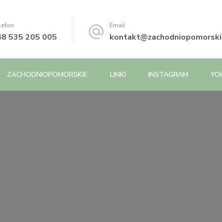
lefon
Email
48 535 205 005
kontakt@zachodniopomorskie
ZACHODNIOPOMORSKIE
LINKI
INSTAGRAM
YO