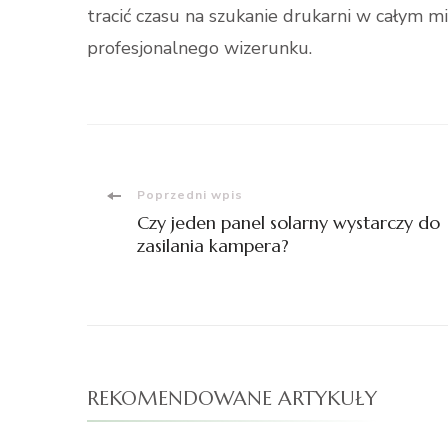
tracić czasu na szukanie drukarni w całym m
profesjonalnego wizerunku.
Nawigacja
Poprzedni wpis
Czy jeden panel solarny wystarczy do
wpisu
zasilania kampera?
REKOMENDOWANE ARTYKUŁY