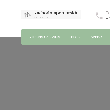
Te
+
STRONA GŁÓWNA
BLOG
WPISY