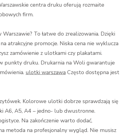
Warszawskie centra druku oferują rozmaite
sobowych firm.
w Warszawie? To łatwe do zrealizowania. Dzięki
 na atrakcyjne promocje. Niska cena nie wyklucza
czysz zamówienie z ulotkami czy plakatami.
w punkty druku. Drukarnia na Woli gwarantuje
zamówienia.
ulotki warszawa
Często dostępna jest
izytówek. Kolorowe ulotki dobrze sprawdzają się
ki A6, A5, A4 – jedno- lub dwustronne.
gistyce. Na zakończenie warto dodać,
na metoda na profesjonalny wygląd. Nie musisz