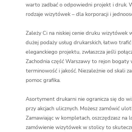
warto zadbać o odpowiedni projekt i druk. 
rodzaje wizytówek – dla korporacji i jednoo
Zależy Ci na niskiej cenie druku wizytówek 
dużej podaży usług drukarskich, łatwo trafić
eleganckiego projektu, zwłaszcza jeśli połą
Zachodnia część Warszawy to rejon bogaty 
terminowość i jakość. Niezależnie od skali 
pomoc grafika.
Asortyment drukarni nie ogranicza się do w
przy akcjach ulicznych. Możesz zamówić ulot
Zamawiając w kompletach, oszczędzasz na lo
zamówienie wizytówek w stolicy to skutecz