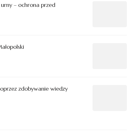
urny – ochrona przed
Małopolski
poprzez zdobywanie wiedzy