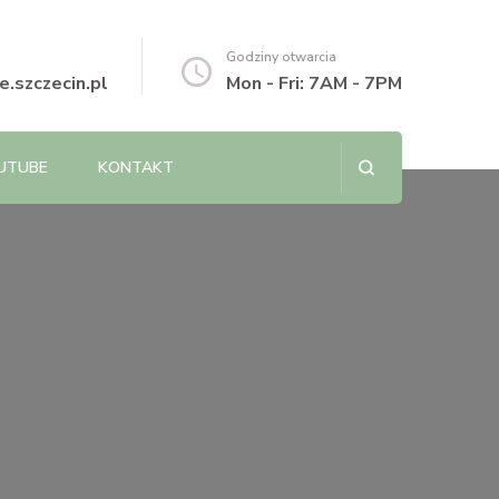
Godziny otwarcia
.szczecin.pl
Mon - Fri: 7AM - 7PM
UTUBE
KONTAKT