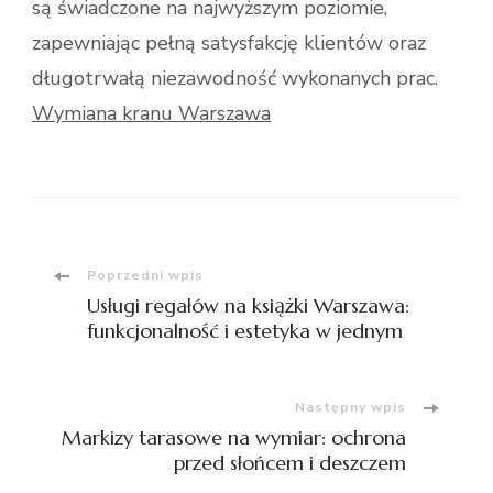
są świadczone na najwyższym poziomie,
zapewniając pełną satysfakcję klientów oraz
długotrwałą niezawodność wykonanych prac.
Wymiana kranu Warszawa
Nawigacja
Poprzedni wpis
Usługi regałów na książki Warszawa:
wpisu
funkcjonalność i estetyka w jednym
Następny wpis
Markizy tarasowe na wymiar: ochrona
przed słońcem i deszczem