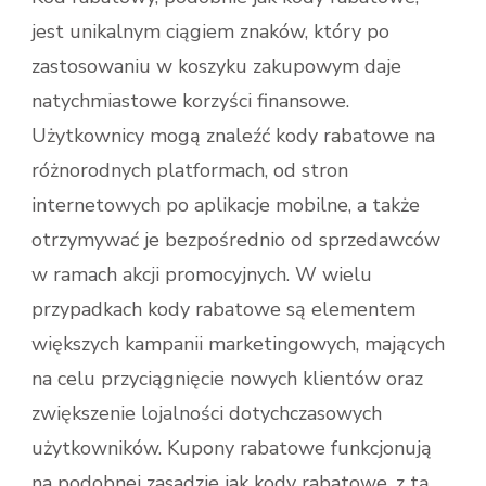
jest unikalnym ciągiem znaków, który po
zastosowaniu w koszyku zakupowym daje
natychmiastowe korzyści finansowe.
Użytkownicy mogą znaleźć kody rabatowe na
różnorodnych platformach, od stron
internetowych po aplikacje mobilne, a także
otrzymywać je bezpośrednio od sprzedawców
w ramach akcji promocyjnych. W wielu
przypadkach kody rabatowe są elementem
większych kampanii marketingowych, mających
na celu przyciągnięcie nowych klientów oraz
zwiększenie lojalności dotychczasowych
użytkowników. Kupony rabatowe funkcjonują
na podobnej zasadzie jak kody rabatowe, z tą