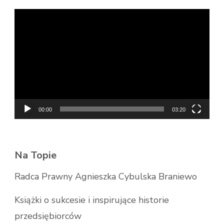
Odtwarzacz
video
00:00
03:20
Na Topie
Radca Prawny Agnieszka Cybulska Braniewo
Książki o sukcesie i inspirujące historie
przedsiębiorców