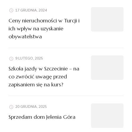
17 GRUDNIA, 2024
Ceny nieruchomości w Turcji i
ich wpływ na uzyskanie
obywatelstwa
9 LUTEGO, 2025
Szkoła jazdy w Szczecinie – na
co zwrócić uwagę przed
zapisaniem się na kurs?
20 GRUDNIA, 2025
Sprzedam dom Jelenia Góra