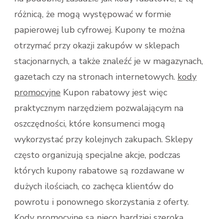
różnicą, że mogą występować w formie
papierowej lub cyfrowej. Kupony te można
otrzymać przy okazji zakupów w sklepach
stacjonarnych, a także znaleźć je w magazynach,
gazetach czy na stronach internetowych.
kody
promocyjne
Kupon rabatowy jest więc
praktycznym narzędziem pozwalającym na
oszczędności, które konsumenci mogą
wykorzystać przy kolejnych zakupach. Sklepy
często organizują specjalne akcje, podczas
których kupony rabatowe są rozdawane w
dużych ilościach, co zachęca klientów do
powrotu i ponownego skorzystania z oferty.
Kody promocyjne są nieco bardziej szeroką