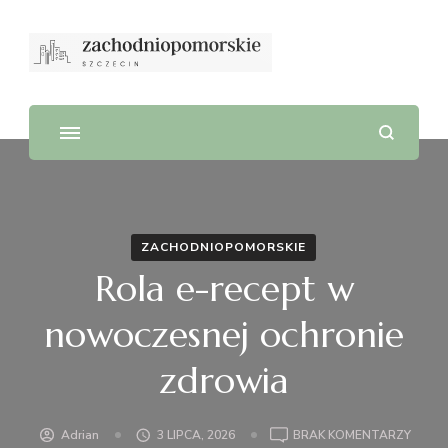
ZACHODNIOPOMORSKIE
Rola e-recept w
nowoczesnej ochronie
zdrowia
DO
Adrian
3 LIPCA, 2026
BRAK KOMENTARZY