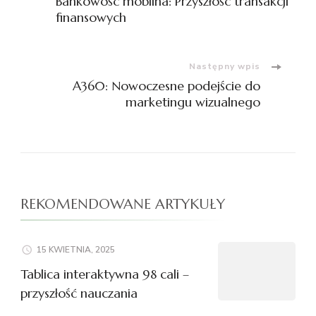
Bankowość mobilna: Przyszłość transakcji
wpisu
finansowych
Następny wpis
A360: Nowoczesne podejście do
marketingu wizualnego
REKOMENDOWANE ARTYKUŁY
15 KWIETNIA, 2025
Tablica interaktywna 98 cali –
przyszłość nauczania