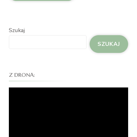
Szukaj
SZUKAJ
Z DRONA:
Odtwarzacz
video