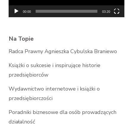
00:00
03:20
Na Topie
Radca Prawny Agnieszka Cybulska Braniewo
Książki o sukcesie i inspirujące historie
przedsiębiorców
Wydawnictwo internetowe i książki o
przedsiębiorczości
Poradniki biznesowe dla osób prowadzących
działalność