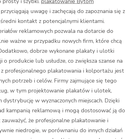
prosty i szybki.
plakatowanie Bytom
rzyciągają uwagę i zachęcają do zapoznania się z
średni kontakt z potencjalnymi klientami.
teriałów reklamowych pozwala na dotarcie do
ólnie ważne w przypadku nowych firm, które chcą
 Dodatkowo, dobrze wykonane plakaty i ulotki
ji o produkcie lub usłudze, co zwiększa szanse na
 z profesjonalnego plakatowania i kolportażu jest
ych potrzeb i celów. Firmy zajmujące się tego
sług, w tym projektowanie plakatów i ulotek,
 dystrybucję w wyznaczonych miejscach. Dzięki
nad kampanią reklamową i mogą dostosować ją do
 zauważyć, że profesjonalne plakatowanie i
wnie niedrogie, w porównaniu do innych działań