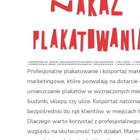
Profesjonalne plakatowanie i kolportaż mat
marketingowe, które pozwalają na dotarcie 
umieszczanie plakatów w wyznaczonych miejsc
budynki, sklepy, czy ulice. Kolportaż natomi
bezpośrednio do rąk klientów, w miejscach ta
Dlaczego warto korzystać z profesjonalnego
względu na skuteczność tych działań. Materia