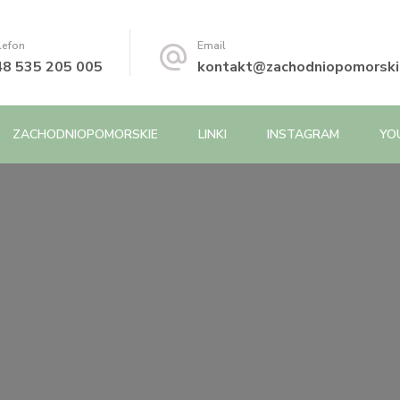
lefon
Email
48 535 205 005
kontakt@zachodniopomorskie
ZACHODNIOPOMORSKIE
LINKI
INSTAGRAM
YO