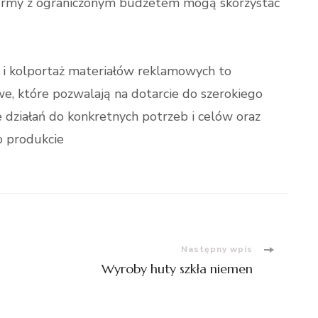
firmy z ograniczonym budżetem mogą skorzystać
 i kolportaż materiałów reklamowych to
we, które pozwalają na dotarcie do szerokiego
 działań do konkretnych potrzeb i celów oraz
o produkcie
Następny wpis
Wyroby huty szkła niemen