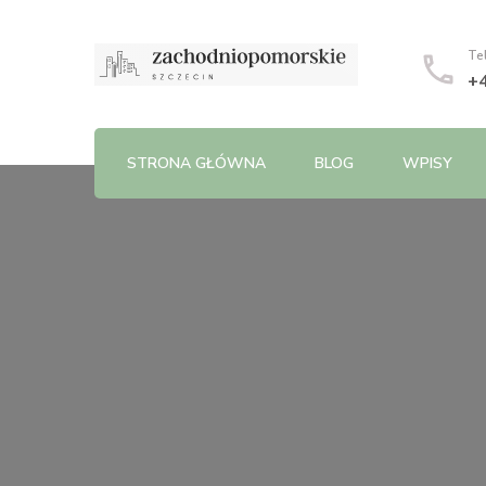
Te
+
STRONA GŁÓWNA
BLOG
WPISY