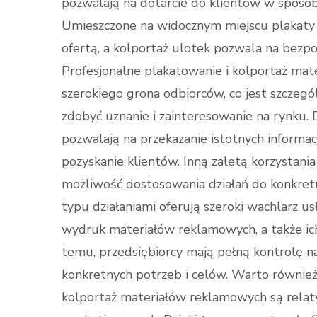
pozwalają na dotarcie do klientów w sposób 
Umieszczone na widocznym miejscu plakaty p
ofertą, a kolportaż ulotek pozwala na bezpo
Profesjonalne plakatowanie i kolportaż ma
szerokiego grona odbiorców, co jest szczeg
zdobyć uznanie i zainteresowanie na rynku.
pozwalają na przekazanie istotnych informac
pozyskanie klientów. Inną zaletą korzystania
możliwość dostosowania działań do konkretn
typu działaniami oferują szeroki wachlarz u
wydruk materiałów reklamowych, a także ich
temu, przedsiębiorcy mają pełną kontrolę 
konkretnych potrzeb i celów. Warto również
kolportaż materiałów reklamowych są relaty