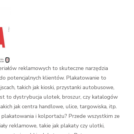
eriałów reklamowych to skuteczne narzędzia
do potencjalnych klientów. Plakatowanie to
ach, takich jak kioski, przystanki autobusowe,
ast to dystrybucja ulotek, broszur, czy katalogów
kich jak centra handlowe, ulice, targowiska, itp.
 plakatowania i kolportażu? Przede wszystkim ze
ły reklamowe, takie jak plakaty czy ulotki,