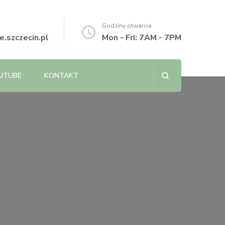
Godziny otwarcia
.szczecin.pl
Mon - Fri: 7AM - 7PM
UTUBE
KONTAKT