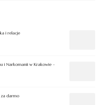
a i relacje
mu i Narkomanii w Krakowie –
 za darmo