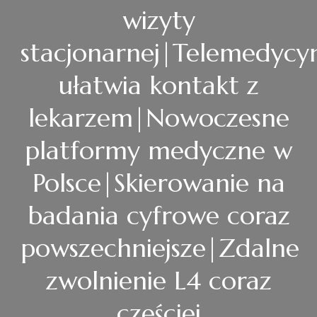
wizyty
stacjonarnej|Telemedycy
ułatwia kontakt z
lekarzem|Nowoczesne
platformy medyczne w
Polsce|Skierowanie na
badania cyfrowe coraz
powszechniejsze|Zdalne
zwolnienie L4 coraz
częściej