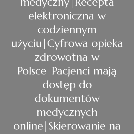
medyczny|Recepta
elektroniczna w
codziennym
użyciu|Cyfrowa opieka
zdrowotna w
Polsce|Pacjenci mają
dostęp do
dokumentów
medycznych
online|Skierowanie na