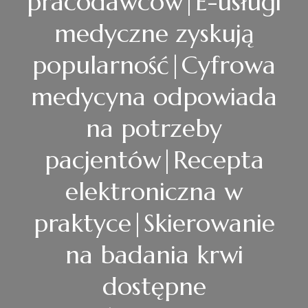
pracodawców|E-usługi
medyczne zyskują
popularność|Cyfrowa
medycyna odpowiada
na potrzeby
pacjentów|Recepta
elektroniczna w
praktyce|Skierowanie
na badania krwi
dostępne