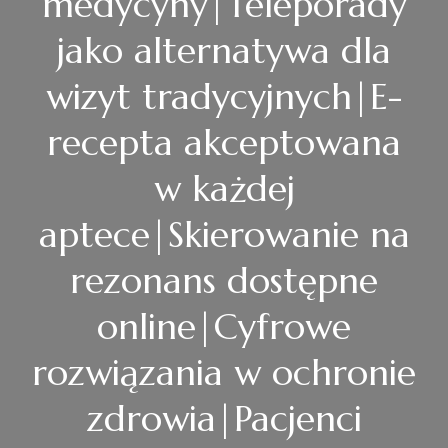
medycyny|Teleporady
jako alternatywa dla
wizyt tradycyjnych|E-
recepta akceptowana
w każdej
aptece|Skierowanie na
rezonans dostępne
online|Cyfrowe
rozwiązania w ochronie
zdrowia|Pacjenci