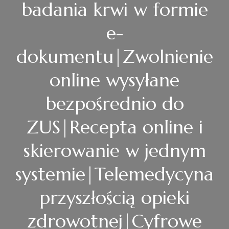
badania krwi w formie
e-
dokumentu|Zwolnienie
online wysyłane
bezpośrednio do
ZUS|Recepta online i
skierowanie w jednym
systemie|Telemedycyna
przyszłością opieki
zdrowotnej|Cyfrowe