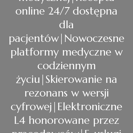
online 24/7 dostępna
dla
pacjentów|Nowoczesne
platformy medyczne w
codziennym
życiu|Skierowanie na
rezonans w wersji
cyfrowej|Elektroniczne
L4 honorowane przez