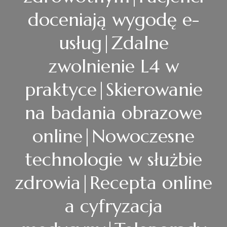
doceniają wygodę e-
usług|Zdalne
zwolnienie L4 w
praktyce|Skierowanie
na badania obrazowe
online|Nowoczesne
technologie w służbie
zdrowia|Recepta online
a cyfryzacja