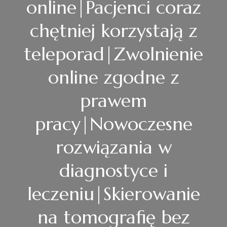
online|Pacjenci coraz
chętniej korzystają z
teleporad|Zwolnienie
online zgodne z
prawem
pracy|Nowoczesne
rozwiązania w
diagnostyce i
leczeniu|Skierowanie
na tomografię bez