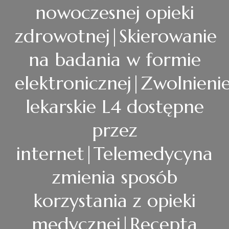
nowoczesnej opieki
zdrowotnej|Skierowanie
na badania w formie
elektronicznej|Zwolnieni
lekarskie L4 dostępne
przez
internet|Telemedycyna
zmienia sposób
korzystania z opieki
medycznej|Recepta