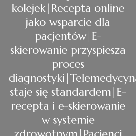
kolejek|Recepta online
jako wsparcie dla
pacjentów|E-
skierowanie przyspiesza
proces
diagnostyki|Telemedycyn
staje się standardem|E-
recepta i e-skierowanie
w systemie
zdrowotnym|Pacjenci