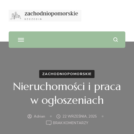
ZACHODNIOPOMORSKIE
Nieruchomości i praca
w ogłoszeniach
Adrian
22 WRZEŚNIA, 2025
DO
BRAK KOMENTARZY
NIERUCHOMOŚCI