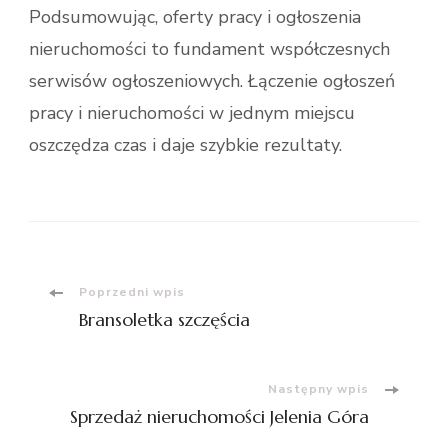
Podsumowując, oferty pracy i ogłoszenia
nieruchomości to fundament współczesnych
serwisów ogłoszeniowych. Łączenie ogłoszeń
pracy i nieruchomości w jednym miejscu
oszczędza czas i daje szybkie rezultaty.
Nawigacja
Poprzedni wpis
Bransoletka szczęścia
wpisu
Następny wpis
Sprzedaż nieruchomości Jelenia Góra