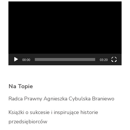
Odtwarzacz
video
00:00
03:20
Na Topie
Radca Prawny Agnieszka Cybulska Braniewo
Książki o sukcesie i inspirujące historie
przedsiębiorców