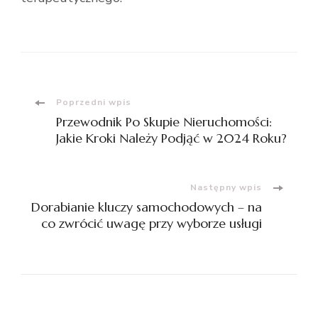
Nawigacja
Poprzedni wpis
Przewodnik Po Skupie Nieruchomości:
wpisu
Jakie Kroki Należy Podjąć w 2024 Roku?
Następny wpis
Dorabianie kluczy samochodowych – na
co zwrócić uwagę przy wyborze usługi