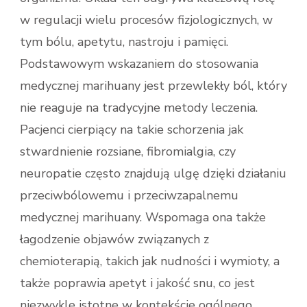
w regulacji wielu procesów fizjologicznych, w
tym bólu, apetytu, nastroju i pamięci.
Podstawowym wskazaniem do stosowania
medycznej marihuany jest przewlekły ból, który
nie reaguje na tradycyjne metody leczenia.
Pacjenci cierpiący na takie schorzenia jak
stwardnienie rozsiane, fibromialgia, czy
neuropatie często znajdują ulgę dzięki działaniu
przeciwbólowemu i przeciwzapalnemu
medycznej marihuany. Wspomaga ona także
łagodzenie objawów związanych z
chemioterapią, takich jak nudności i wymioty, a
także poprawia apetyt i jakość snu, co jest
niezwykle istotne w kontekście ogólnego