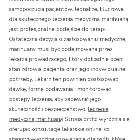
samopoczucia pacjentów. Jednakże, kluczowe
dla skutecznego leczenia medyczną marihuaną
jest profesjonalne podejście do terapii.
Ostateczna decyzja o zastosowaniu medycznej
marihuany musi być podejmowana przez
lekarza prowadzącego, który dokładnie oceni
stan zdrowia pacjenta oraz jego indywidualne
potrzeby. Lekarz ten powinien dostosować
dawkę, formę podawania i monitorować
postępy leczenia, aby zapewnić jego
skuteczność i bezpieczeństwo.
leczenie
medyczną marihuaną
Strona drthc wyróżnia się,
oferując konsultacje lekarskie online, co
stanowi wygodne rozwiązanie dla osób, które