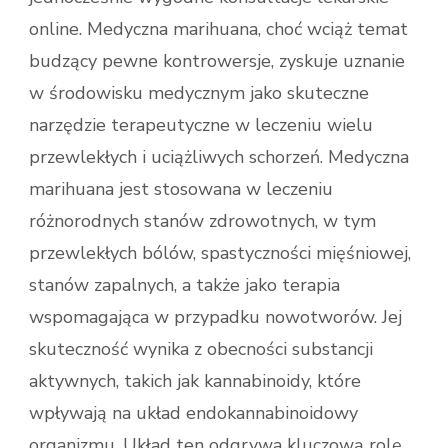
online. Medyczna marihuana, choć wciąż temat
budzący pewne kontrowersje, zyskuje uznanie
w środowisku medycznym jako skuteczne
narzędzie terapeutyczne w leczeniu wielu
przewlekłych i uciążliwych schorzeń. Medyczna
marihuana jest stosowana w leczeniu
różnorodnych stanów zdrowotnych, w tym
przewlekłych bólów, spastyczności mięśniowej,
stanów zapalnych, a także jako terapia
wspomagająca w przypadku nowotworów. Jej
skuteczność wynika z obecności substancji
aktywnych, takich jak kannabinoidy, które
wpływają na układ endokannabinoidowy
organizmu. Układ ten odgrywa kluczową rolę