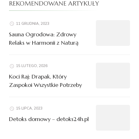
REKOMENDOWANE ARTYKUŁY
11 GRUDNIA, 2023
Sauna Ogrodowa: Zdrowy
Relaks w Harmonii z Naturą
15 LUTEGO, 2026
Koci Raj: Drapak, Który
Zaspokoi Wszystkie Potrzeby
15 LIPCA, 2023
Detoks domowy – detoks24h.pl