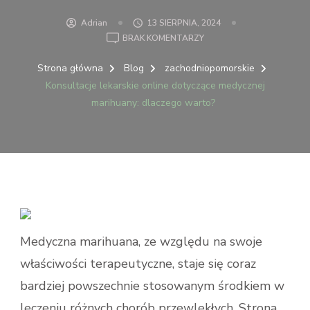
Adrian
13 SIERPNIA, 2024
DO
BRAK KOMENTARZY
KONSULTACJE
LEKARSKIE
Strona główna
Blog
zachodniopomorskie
ONLINE
Konsultacje lekarskie online dotyczące medycznej
DOTYCZĄCE
marihuany: dlaczego warto?
MEDYCZNEJ
MARIHUANY:
DLACZEGO
WARTO?
Medyczna marihuana, ze względu na swoje
właściwości terapeutyczne, staje się coraz
bardziej powszechnie stosowanym środkiem w
leczeniu różnych chorób przewlekłych. Strona