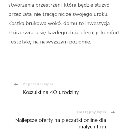
stworzenia przestrzeni, która będzie służyć
przez lata, nie tracąc nic ze swojego uroku.
Kostka brukowa wokół domu to inwestycja,
która zwraca się każdego dnia, oferując komfort
i estetykę na najwyższym poziomie.
Nawigacja
Poprzedni wpis
Koszulki na 40 urodziny
wpisu
Następny wpis
Najlepsze oferty na pieczątki online dla
małych firm