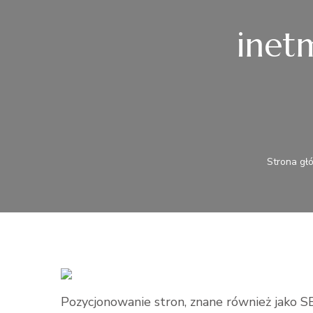
inet
Strona gł
Pozycjonowanie stron, znane również jako SE