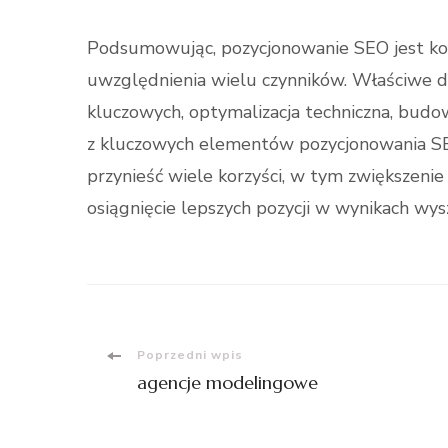
Podsumowując, pozycjonowanie SEO jest 
uwzględnienia wielu czynników. Właściwe d
kluczowych, optymalizacja techniczna, budo
z kluczowych elementów pozycjonowania SE
przynieść wiele korzyści, w tym zwiększeni
osiągnięcie lepszych pozycji w wynikach wys
Nawigacja
Poprzedni wpis
agencje modelingowe
wpisu