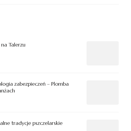
 na Talerzu
logia zabezpieczeń – Plomba
anżach
alne tradycje pszczelarskie