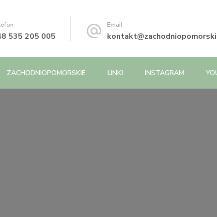
lefon
Email
48 535 205 005
kontakt@zachodniopomorskie
ZACHODNIOPOMORSKIE
LINKI
INSTAGRAM
YO