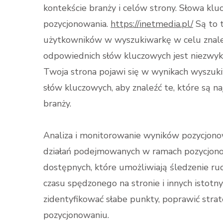
kontekście branży i celów strony. Słowa kl
pozycjonowania.
https://inetmedia.pl/
Są to 
użytkowników w wyszukiwarkę w celu znalez
odpowiednich słów kluczowych jest niezwykl
Twoja strona pojawi się w wynikach wyszuki
słów kluczowych, aby znaleźć te, które są na
branży.
Analiza i monitorowanie wyników pozycjonow
działań podejmowanych w ramach pozycjonowa
dostępnych, które umożliwiają śledzenie ruc
czasu spędzonego na stronie i innych istot
zidentyfikować słabe punkty, poprawić strat
pozycjonowaniu.