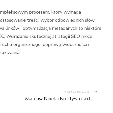
kompleksowym procesem, który wymaga
ostosowanie treści, wybór odpowiednich słów
wa linków i optymalizacja metadanych to niektóre
O. Wdrażanie skutecznej strategii SEO może
e ruchu organicznego, poprawę widoczności i
zukiwania.
Następny wpis
Mateusz Panek. dyrektywa csrd