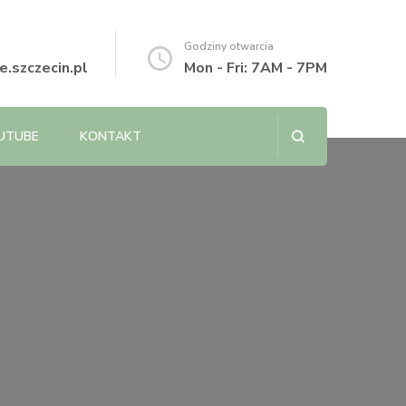
Godziny otwarcia
.szczecin.pl
Mon - Fri: 7AM - 7PM
UTUBE
KONTAKT