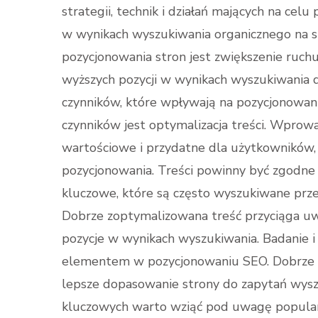
strategii, technik i działań mających na cel
w wynikach wyszukiwania organicznego na st
pozycjonowania stron jest zwiększenie ruch
wyższych pozycji w wynikach wyszukiwania dl
czynników, które wpływają na pozycjonowani
czynników jest optymalizacja treści. Wprowad
wartościowe i przydatne dla użytkowników
pozycjonowania. Treści powinny być zgodne
kluczowe, które są często wyszukiwane prz
Dobrze zoptymalizowana treść przyciąga u
pozycje w wynikach wyszukiwania. Badanie 
elementem w pozycjonowaniu SEO. Dobrze 
lepsze dopasowanie strony do zapytań wysz
kluczowych warto wziąć pod uwagę popularn