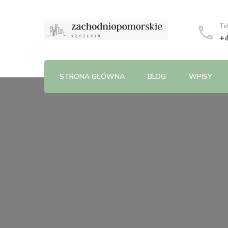
Te
+
STRONA GŁÓWNA
BLOG
WPISY