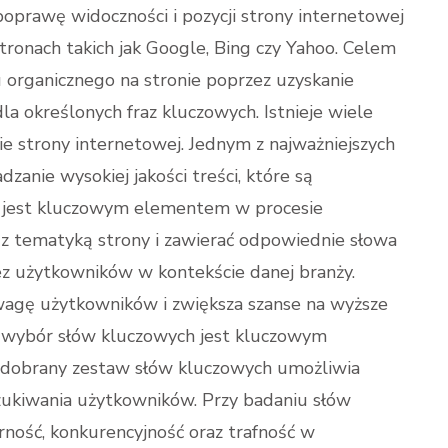
u poprawę widoczności i pozycji strony internetowej
ronach takich jak Google, Bing czy Yahoo. Celem
u organicznego na stronie poprzez uzyskanie
a określonych fraz kluczowych. Istnieje wiele
e strony internetowej. Jednym z najważniejszych
zanie wysokiej jakości treści, które są
, jest kluczowym elementem w procesie
 z tematyką strony i zawierać odpowiednie słowa
ez użytkowników w kontekście danej branży.
wagę użytkowników i zwiększa szanse na wyższe
i wybór słów kluczowych jest kluczowym
dobrany zestaw słów kluczowych umożliwia
ukiwania użytkowników. Przy badaniu słów
ość, konkurencyjność oraz trafność w