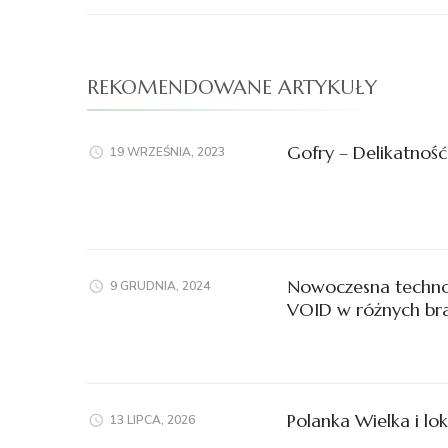
REKOMENDOWANE ARTYKUŁY
Gofry – Delikatność
19 WRZEŚNIA, 2023
Nowoczesna techno
9 GRUDNIA, 2024
VOID w różnych br
Polanka Wielka i lok
13 LIPCA, 2026