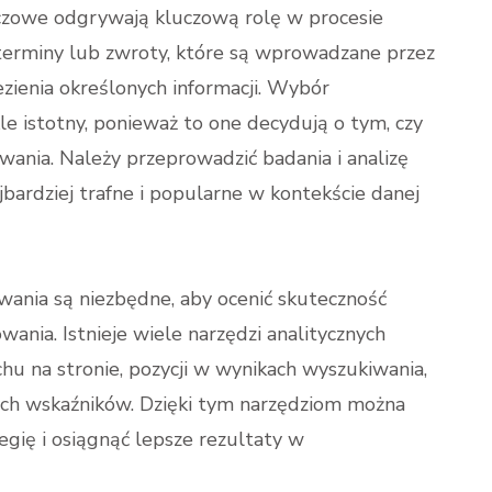
uczowe odgrywają kluczową rolę w procesie
terminy lub zwroty, które są wprowadzane przez
ienia określonych informacji. Wybór
e istotny, ponieważ to one decydują o tym, czy
wania. Należy przeprowadzić badania i analizę
jbardziej trafne i popularne w kontekście danej
ania są niezbędne, aby ocenić skuteczność
nia. Istnieje wiele narzędzi analitycznych
hu na stronie, pozycji w wynikach wyszukiwania,
nych wskaźników. Dzięki tym narzędziom można
egię i osiągnąć lepsze rezultaty w