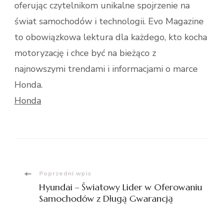
oferując czytelnikom unikalne spojrzenie na
świat samochodów i technologii. Evo Magazine
to obowiązkowa lektura dla każdego, kto kocha
motoryzację i chce być na bieżąco z
najnowszymi trendami i informacjami o marce
Honda.
Honda
Nawigacja
Poprzedni wpis
Hyundai – Światowy Lider w Oferowaniu
wpisu
Samochodów z Długą Gwarancją