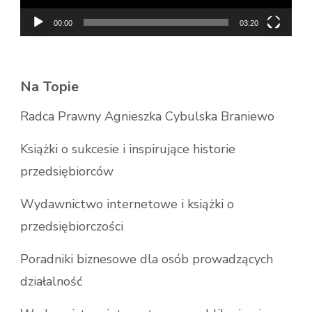
00:00
03:20
Na Topie
Radca Prawny Agnieszka Cybulska Braniewo
Książki o sukcesie i inspirujące historie
przedsiębiorców
Wydawnictwo internetowe i książki o
przedsiębiorczości
Poradniki biznesowe dla osób prowadzących
działalność