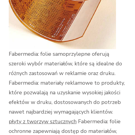
Fabermedia: folie samoprzylepne​ oferują
szeroki wybór materiałów, które są idealne do
różnych zastosowań w reklamie oraz druku.
Fabermedia: materiały reklamowe​ to produkty,
które pozwalają na uzyskanie wysokiej jakości
efektów w druku, dostosowanych do potrzeb
nawet najbardziej wymagających klientów.
płyty z tworzyw sztucznych
Fabermedia: folie
ochronne​ zapewniają dostęp do materiałów,