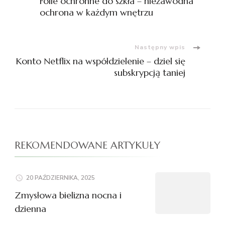
Folie ochronne do szkła – niezawodna
wpisu
ochrona w każdym wnętrzu
Następny wpis
Konto Netflix na współdzielenie – dziel się
subskrypcją taniej
REKOMENDOWANE ARTYKUŁY
20 PAŹDZIERNIKA, 2025
Zmysłowa bielizna nocna i
dzienna