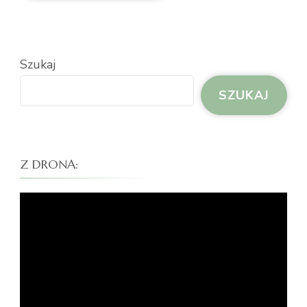
Szukaj
SZUKAJ
Z DRONA:
Odtwarzacz
video