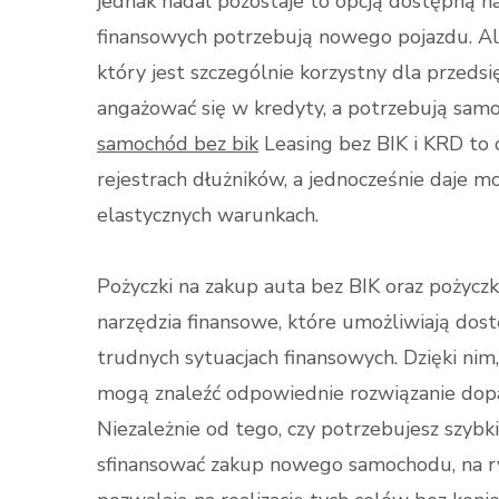
jednak nadal pozostaje to opcją dostępną na
finansowych potrzebują nowego pojazdu. Al
który jest szczególnie korzystny dla przeds
angażować się w kredyty, a potrzebują sam
samochód bez bik
Leasing bez BIK i KRD to o
rejestrach dłużników, a jednocześnie daje 
elastycznych warunkach.
Pożyczki na zakup auta bez BIK oraz pożyc
narzędzia finansowe, które umożliwiają do
trudnych sytuacjach finansowych. Dzięki nim
mogą znaleźć odpowiednie rozwiązanie dop
Niezależnie od tego, czy potrzebujesz szybk
sfinansować zakup nowego samochodu, na ry