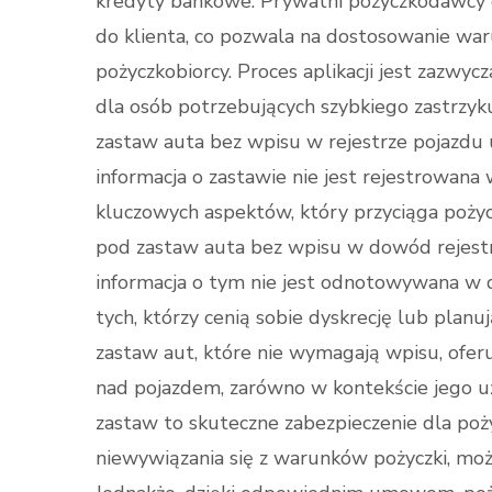
kredyty bankowe. Prywatni pożyczkodawcy c
do klienta, co pozwala na dostosowanie war
pożyczkobiorcy. Proces aplikacji jest zazwyc
dla osób potrzebujących szybkiego zastrzy
zastaw auta bez wpisu w rejestrze pojazdu 
informacja o zastawie nie jest rejestrowan
kluczowych aspektów, który przyciąga pożyc
pod zastaw auta bez wpisu w dowód rejestra
informacja o tym nie jest odnotowywana w
tych, którzy cenią sobie dyskrecję lub planu
zastaw aut, które nie wymagają wpisu, ofer
nad pojazdem, zarówno w kontekście jego uż
zastaw to skuteczne zabezpieczenie dla poż
niewywiązania się z warunków pożyczki, moż