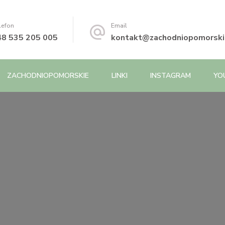
lefon
Email
48 535 205 005
kontakt@zachodniopomorskie
ZACHODNIOPOMORSKIE
LINKI
INSTAGRAM
YO