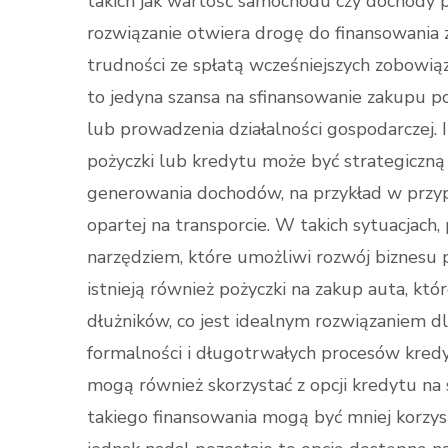
takich jak wartość samochodu czy dochody 
rozwiązanie otwiera drogę do finansowania
trudności ze spłatą wcześniejszych zobowią
to jedyna szansa na sfinansowanie zakupu po
lub prowadzenia działalności gospodarczej
pożyczki lub kredytu może być strategiczną 
generowania dochodów, na przykład w przyp
opartej na transporcie. W takich sytuacjach
narzędziem, które umożliwi rozwój biznesu 
istnieją również pożyczki na zakup auta, kt
dłużników, co jest idealnym rozwiązaniem d
formalności i długotrwałych procesów kredy
mogą również skorzystać z opcji kredytu na 
takiego finansowania mogą być mniej korzyst