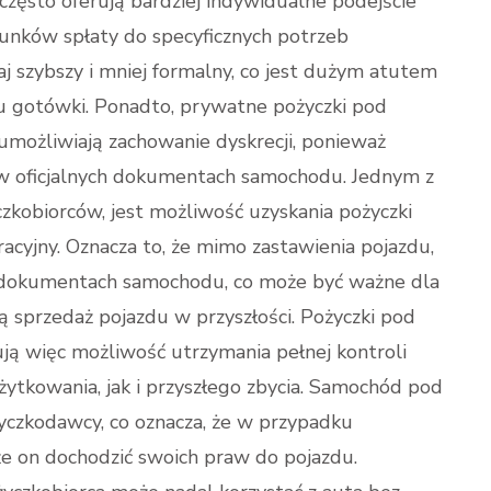
zęsto oferują bardziej indywidualne podejście
unków spłaty do specyficznych potrzeb
zaj szybszy i mniej formalny, co jest dużym atutem
ku gotówki. Ponadto, prywatne pożyczki pod
umożliwiają zachowanie dyskrecji, ponieważ
a w oficjalnych dokumentach samochodu. Jednym z
zkobiorców, jest możliwość uzyskania pożyczki
cyjny. Oznacza to, że mimo zastawienia pojazdu,
 dokumentach samochodu, co może być ważne dla
ją sprzedaż pojazdu w przyszłości. Pożyczki pod
ują więc możliwość utrzymania pełnej kontroli
ytkowania, jak i przyszłego zbycia. Samochód pod
yczkodawcy, co oznacza, że w przypadku
e on dochodzić swoich praw do pojazdu.