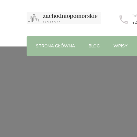
Te
+
STRONA GŁÓWNA
BLOG
WPISY