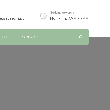
Godziny otwarcia
.szczecin.pl
Mon - Fri: 7AM - 7PM
UTUBE
KONTAKT