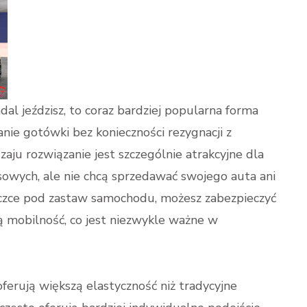
l jeździsz, to coraz bardziej popularna forma
anie gotówki bez konieczności rezygnacji z
ju rozwiązanie jest szczególnie atrakcyjne dla
sowych, ale nie chcą sprzedawać swojego auta ani
yczce pod zastaw samochodu, możesz zabezpieczyć
ą mobilność, co jest niezwykle ważne w
erują większą elastyczność niż tradycyjne