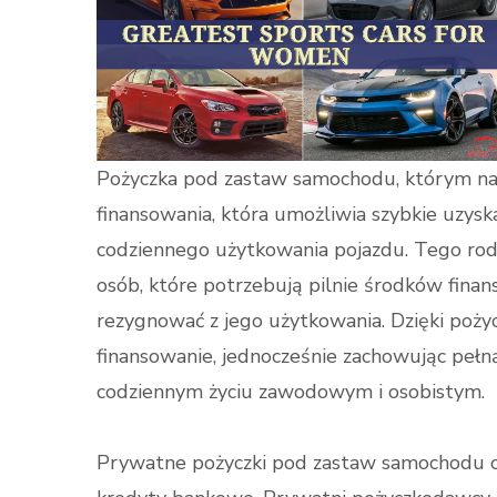
Pożyczka pod zastaw samochodu, którym nada
finansowania, która umożliwia szybkie uzysk
codziennego użytkowania pojazdu. Tego rodza
osób, które potrzebują pilnie środków finan
rezygnować z jego użytkowania. Dzięki poż
finansowanie, jednocześnie zachowując pełn
codziennym życiu zawodowym i osobistym.
Prywatne pożyczki pod zastaw samochodu of