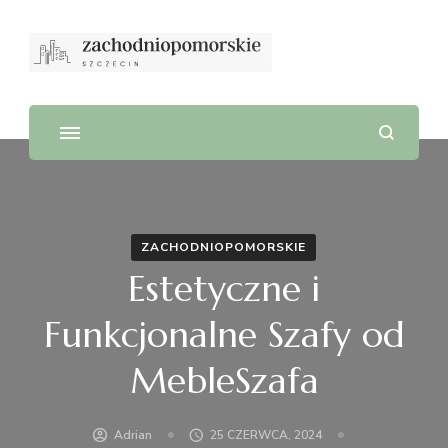
ZACHODNIOPOMORSKIE
Estetyczne i
Funkcjonalne Szafy od
MebleSzafa
Adrian
25 CZERWCA, 2024