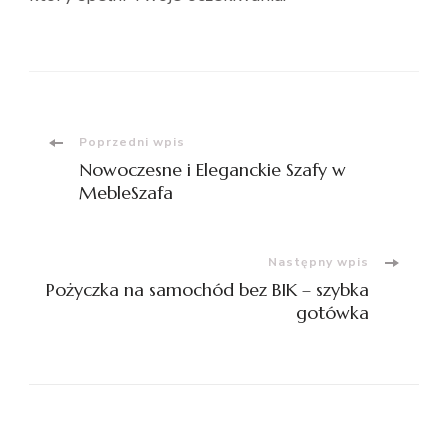
Nawigacja
Poprzedni wpis
Nowoczesne i Eleganckie Szafy w
wpisu
MebleSzafa
Następny wpis
Pożyczka na samochód bez BIK – szybka
gotówka