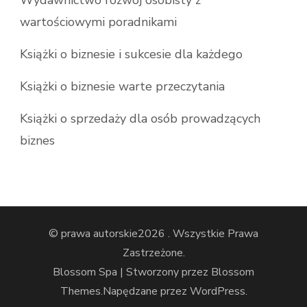
wartościowymi poradnikami
Książki o biznesie i sukcesie dla każdego
Książki o biznesie warte przeczytania
Książki o sprzedaży dla osób prowadzących
biznes
© prawa autorskie2026
. Wszystkie Prawa
Zastrzeżone.
Blossom Spa | Stworzony przez
Blossom
Themes
.Napędzane przez
WordPress
.