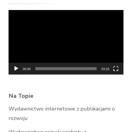
Odtwarzacz
video
00:00
03:20
Na Topie
Wydawnictwo internetowe z publikacjami o
rozwoju
Wydawnictwo rozwój osobisty z