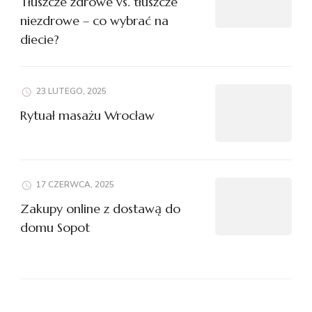
Tłuszcze zdrowe vs. tłuszcze
niezdrowe – co wybrać na
diecie?
23 LUTEGO, 2025
Rytuał masażu Wrocław
17 CZERWCA, 2025
Zakupy online z dostawą do
domu Sopot