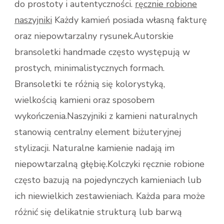
do prostoty i autentyczności.
ręcznie robione
naszyjniki
Każdy kamień posiada własną fakturę
oraz niepowtarzalny rysunek.Autorskie
bransoletki handmade często występują w
prostych, minimalistycznych formach.
Bransoletki te różnią się kolorystyką,
wielkością kamieni oraz sposobem
wykończenia.Naszyjniki z kamieni naturalnych
stanowią centralny element biżuteryjnej
stylizacji. Naturalne kamienie nadają im
niepowtarzalną głębię.Kolczyki ręcznie robione
często bazują na pojedynczych kamieniach lub
ich niewielkich zestawieniach. Każda para może
różnić się delikatnie strukturą lub barwą