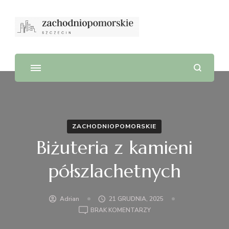
ZACHODNIOPOMORSKIE
Biżuteria z kamieni
półszlachetnych
Adrian
21 GRUDNIA, 2025
DO
BRAK KOMENTARZY
BIŻUTERIA