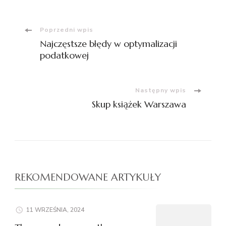
Nawigacja
Poprzedni wpis
Najczęstsze błędy w optymalizacji
wpisu
podatkowej
Następny wpis
Skup książek Warszawa
REKOMENDOWANE ARTYKUŁY
11 WRZEŚNIA, 2024