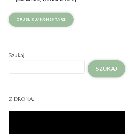
Szukaj
SZUKAJ
Z DRONA:
Odtwarzacz
video