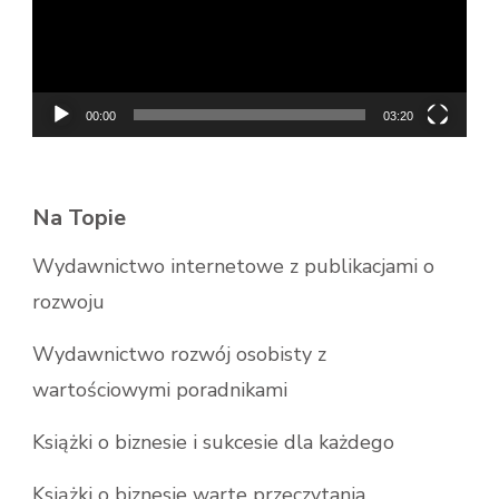
00:00
03:20
Na Topie
Wydawnictwo internetowe z publikacjami o
rozwoju
Wydawnictwo rozwój osobisty z
wartościowymi poradnikami
Książki o biznesie i sukcesie dla każdego
Książki o biznesie warte przeczytania