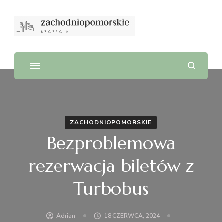
ZACHODNIOPOMORSKIE
Bezproblemowa
rezerwacja biletów z
Turbobus
Adrian
18 CZERWCA, 2024