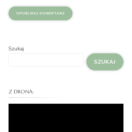
Szukaj
SZUKAJ
Z DRONA:
Odtwarzacz
video