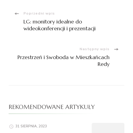
Nawigacja
Poprzedni wpis
LG: monitory idealne do
wpisu
wideokonferencji i prezentacji
Następny wpis
Przestrzeń i Swoboda w Mieszkańcach
Redy
REKOMENDOWANE ARTYKUŁY
31 SIERPNIA, 2023