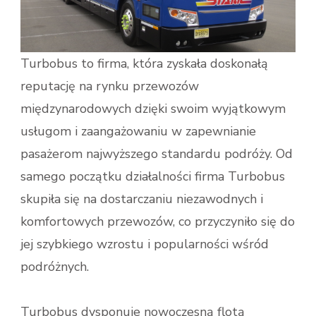
Turbobus to firma, która zyskała doskonałą
reputację na rynku przewozów
międzynarodowych dzięki swoim wyjątkowym
usługom i zaangażowaniu w zapewnianie
pasażerom najwyższego standardu podróży. Od
samego początku działalności firma Turbobus
skupiła się na dostarczaniu niezawodnych i
komfortowych przewozów, co przyczyniło się do
jej szybkiego wzrostu i popularności wśród
podróżnych.
Turbobus dysponuje nowoczesną flotą