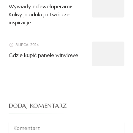
Wywiady z deweloperami:
Kulisy produkcji i twórcze
inspiracje
8 LIPCA, 2024
Gdzie kupić panele winylowe
DODAJ KOMENTARZ