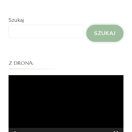
Szukaj
SZUKAJ
Z DRONA:
Odtwarzacz
video