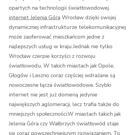
opartych na technologii światłowodowej.
internet Jelenia Góra
Wrocław dzięki swojej
dynamicznej infrastrukturze telekomunikacyjnej
może zaoferować mieszkańcom jedne z
najlepszych usług w kraju.Jednak nie tylko
Wrocław czerpie korzyści z rozwoju
światłowodu. W takich miastach jak Opole,
Głogów i Leszno coraz częściej wdrażane są
nowoczesne łącza światłowodowe. Szybki
internet nie jest już domeną jedynie
największych aglomeracji, lecz trafia także do
mniejszych społeczności.W miastach takich jak
Jelenia Góra czy Wałbrzych światłowód staje
się coraz powszechniejszym rozwiązaniem. To