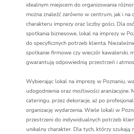
idealnym miejscem do organizowania różnor
można znaleźć zarówno w centrum, jak i na o
charakteru imprezy oraz liczby gości. Dla os
spotkania biznesowe, lokal na imprezy w Po
do specyficznych potrzeb klienta. Niezależni
spotkanie firmowe czy wieczór kawalerski, 
gwarantują odpowiednią przestrzeń i atmos
Wybierając lokal na imprezę w Poznaniu, wa
udogodnienia oraz możliwości aranżacyjne. 
cateringu, przez dekoracje, aż po profesjona
organizację wydarzenia. Wiele lokali w Poz
przestrzeni do indywidualnych potrzeb klien
unikalny charakter. Dla tych, którzy szukają