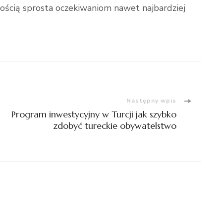
ością sprosta oczekiwaniom nawet najbardziej
Następny wpis
Program inwestycyjny w Turcji jak szybko
zdobyć tureckie obywatelstwo