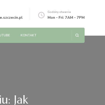
Godziny otwarcia
.szczecin.pl
Mon - Fri: 7AM - 7PM
UTUBE
KONTAKT
u: Jak