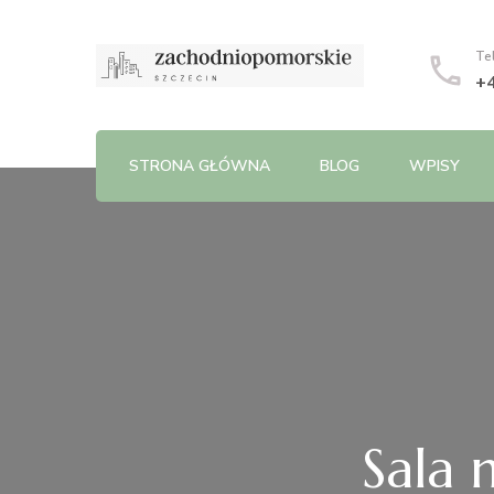
Te
+
STRONA GŁÓWNA
BLOG
WPISY
Sala 