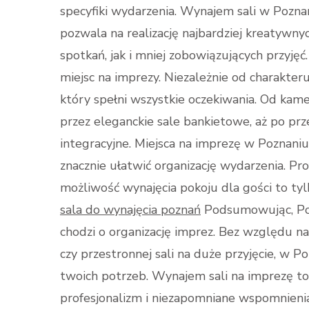
specyfiki wydarzenia. Wynajem sali w Pozna
pozwala na realizację najbardziej kreatyw
spotkań, jak i mniej zobowiązujących przyjęć
miejsc na imprezy. Niezależnie od charakter
który spełni wszystkie oczekiwania. Od kame
przez eleganckie sale bankietowe, aż po prz
integracyjne. Miejsca na imprezę w Poznani
znacznie ułatwić organizację wydarzenia. Pr
możliwość wynajęcia pokoju dla gości to tyl
sala do wynajęcia poznań
Podsumowując, Pozn
chodzi o organizację imprez. Bez względu na
czy przestronnej sali na duże przyjęcie, w 
twoich potrzeb. Wynajem sali na imprezę to
profesjonalizm i niezapomniane wspomnienia