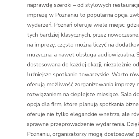
naprawdę szeroki – od stylowych restauracj
imprezę w Poznaniu to popularna opcja, zwł
wydarzeń. Poznań oferuje wiele miejsc, gdz
tych bardziej klasycznych, przez nowoczesne
na imprezę, często można liczyć na dodatkow
muzyczna, a nawet obsługa audiowizualna.
dostosowana do każdej okazji, niezależnie od
luźniejsze spotkanie towarzyskie. Warto rów
oferują możliwość zorganizowania imprezy 
rozwiązaniem na cieplejsze miesiące. Sala 
opcja dla firm, które planują spotkania bizn
oferuje nie tylko eleganckie wnętrza, ale 
sprawne przeprowadzenie wydarzenia. Dzięki
Poznaniu, organizatorzy mogą dostosować pr