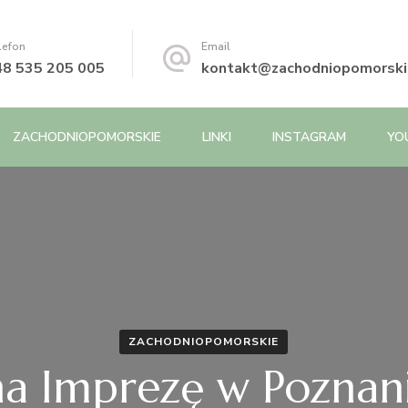
lefon
Email
48 535 205 005
kontakt@zachodniopomorskie
ZACHODNIOPOMORSKIE
LINKI
INSTAGRAM
YO
ZACHODNIOPOMORSKIE
na Imprezę w Poznani