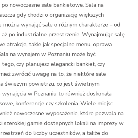
i po nowoczesne sale bankietowe. Sala na
aszcza gdy chodzi o organizację większych
ie można wynająć sale o różnym charakterze – od
, aż po industrialne przestrzenie. Wynajmując salę
e atrakcje, takie jak specjalne menu, oprawa
 Sala na wynajem w Poznaniu może być
 tego, czy planujesz elegancki bankiet, czy
nież zwrócić uwagę na to, że niektóre sale
na świeżym powietrzu, co jest świetnym
do wynajęcia w Poznaniu to również doskonała
esowe, konferencje czy szkolenia. Wiele miejsc
również nowoczesne wyposażenie, które pozwala na
 szerokiej gamie dostępnych lokali na imprezy w
zestrzeń do liczby uczestników, a także do