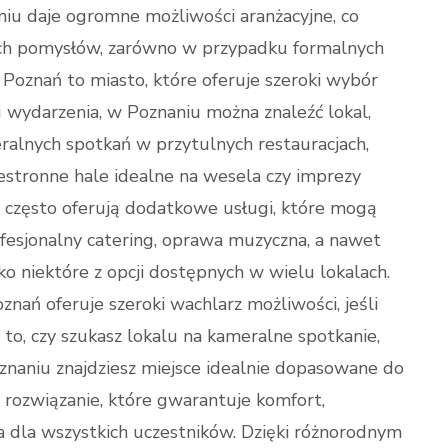
niu daje ogromne możliwości aranżacyjne, co
nych pomysłów, zarówno w przypadku formalnych
. Poznań to miasto, które oferuje szeroki wybór
u wydarzenia, w Poznaniu można znaleźć lokal,
ralnych spotkań w przytulnych restauracjach,
estronne hale idealne na wesela czy imprezy
u często oferują dodatkowe usługi, które mogą
ofesjonalny catering, oprawa muzyczna, a nawet
ko niektóre z opcji dostępnych w wielu lokalach.
ań oferuje szeroki wachlarz możliwości, jeśli
 to, czy szukasz lokalu na kameralne spotkanie,
Poznaniu znajdziesz miejsce idealnie dopasowane do
 rozwiązanie, które gwarantuje komfort,
 dla wszystkich uczestników. Dzięki różnorodnym