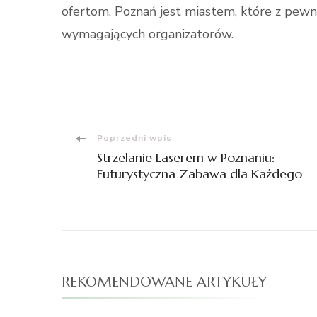
ofertom, Poznań jest miastem, które z pewn
wymagających organizatorów.
Nawigacja
Poprzedni wpis
Strzelanie Laserem w Poznaniu:
wpisu
Futurystyczna Zabawa dla Każdego
REKOMENDOWANE ARTYKUŁY