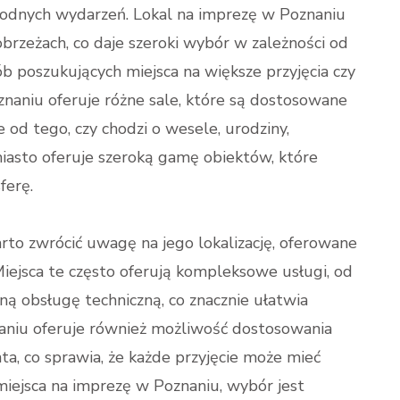
odnych wydarzeń. Lokal na imprezę w Poznaniu
brzeżach, co daje szeroki wybór w zależności od
ób poszukujących miejsca na większe przyjęcia czy
znaniu oferuje różne sale, które są dostosowane
e od tego, czy chodzi o wesele, urodziny,
miasto oferuje szeroką gamę obiektów, które
ferę.
rto zwrócić uwagę na jego lokalizację, oferowane
Miejsca te często oferują kompleksowe usługi, od
lną obsługę techniczną, co znacznie ułatwia
naniu oferuje również możliwość dostosowania
ta, co sprawia, że każde przyjęcie może mieć
 miejsca na imprezę w Poznaniu, wybór jest