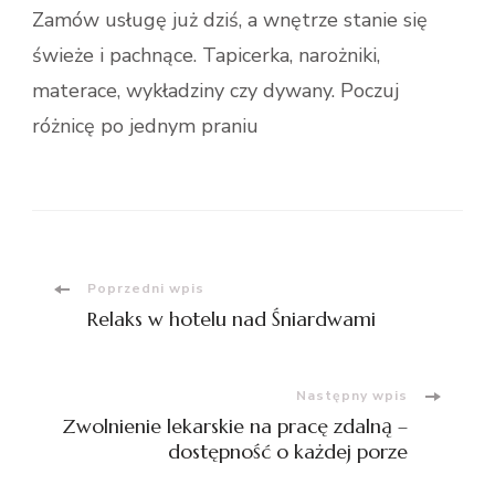
Zamów usługę już dziś, a wnętrze stanie się
świeże i pachnące. Tapicerka, narożniki,
materace, wykładziny czy dywany. Poczuj
różnicę po jednym praniu
Nawigacja
Poprzedni wpis
Relaks w hotelu nad Śniardwami
wpisu
Następny wpis
Zwolnienie lekarskie na pracę zdalną –
dostępność o każdej porze