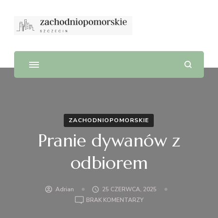
ZACHODNIOPOMORSKIE
Pranie dywanów z
odbiorem
Adrian
25 CZERWCA, 2025
DO
BRAK KOMENTARZY
PRANIE