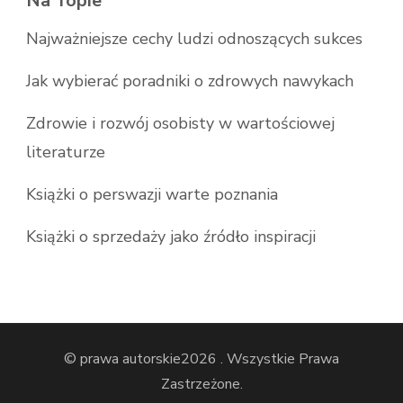
Na Topie
Najważniejsze cechy ludzi odnoszących sukces
Jak wybierać poradniki o zdrowych nawykach
Zdrowie i rozwój osobisty w wartościowej
literaturze
Książki o perswazji warte poznania
Książki o sprzedaży jako źródło inspiracji
© prawa autorskie2026
. Wszystkie Prawa
Zastrzeżone.