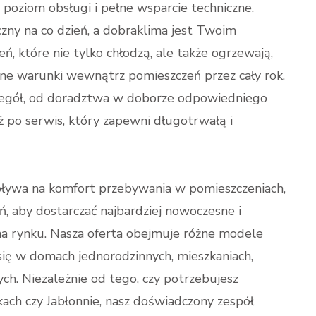
poziom obsługi i pełne wsparcie techniczne.
zny na co dzień, a dobraklima jest Twoim
, które nie tylko chłodzą, ale także ogrzewają,
alne warunki wewnątrz pomieszczeń przez cały rok.
czegół, od doradztwa w doborze odpowiedniego
aż po serwis, który zapewni długotrwałą i
pływa na komfort przebywania w pomieszczeniach,
, aby dostarczać najbardziej nowoczesne i
a rynku. Nasza oferta obejmuje różne modele
ię w domach jednorodzinnych, mieszkaniach,
ch. Niezależnie od tego, czy potrzebujesz
ach czy Jabłonnie, nasz doświadczony zespół