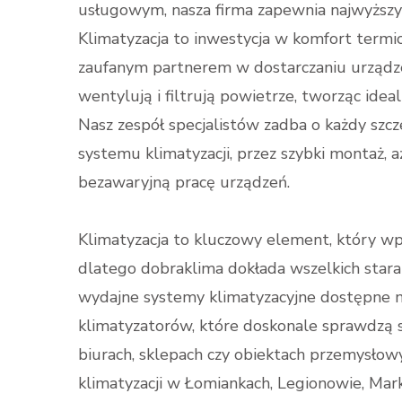
usługowym, nasza firma zapewnia najwyższy 
Klimatyzacja to inwestycja w komfort termic
zaufanym partnerem w dostarczaniu urządzeń
wentylują i filtrują powietrze, tworząc ide
Nasz zespół specjalistów zadba o każdy sz
systemu klimatyzacji, przez szybki montaż, 
bezawaryjną pracę urządzeń.
Klimatyzacja to kluczowy element, który w
dlatego dobraklima dokłada wszelkich starań
wydajne systemy klimatyzacyjne dostępne n
klimatyzatorów, które doskonale sprawdzą s
biurach, sklepach czy obiektach przemysłowy
klimatyzacji w Łomiankach, Legionowie, Mark