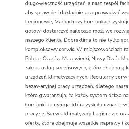
długowieczność urządzeń, a nasz zespół fac
aby sprawnie i dokładnie przeprowadzać wsz
Legionowie, Markach czy Łomiankach zyskuje
gotowi dostarczyć najlepsze możliwe rozwią
naszego klienta. Dobraklima to nie tylko spr
kompleksowy serwis. W miejscowościach taki
Babice, Ożarów Mazowiecki, Nowy Dwór Mazo
zakres usług serwisowych, które obejmują ko
urządzeń klimatyzacyjnych. Regularny serwis
bezawaryjnej pracy urządzeń, dlatego nasza 
które gwarantują, że każdy system działa na
Łomianki to usługa, która zyskała uznanie w
precyzję. Serwis klimatyzacji Legionowo oraz
oferty, która obejmuje wszelkie naprawy i k