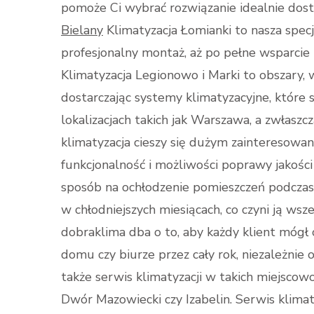
pomoże Ci wybrać rozwiązanie idealnie do
Bielany
Klimatyzacja Łomianki to nasza specj
profesjonalny montaż, aż po pełne wsparcie
Klimatyzacja Legionowo i Marki to obszary, 
dostarczając systemy klimatyzacyjne, które
lokalizacjach takich jak Warszawa, a zwłaszc
klimatyzacja cieszy się dużym zainteresowan
funkcjonalność i możliwości poprawy jakości
sposób na ochłodzenie pomieszczeń podczas 
w chłodniejszych miesiącach, co czyni ją ws
dobraklima dba o to, aby każdy klient móg
domu czy biurze przez cały rok, niezależni
także serwis klimatyzacji w takich miejscow
Dwór Mazowiecki czy Izabelin. Serwis klimat