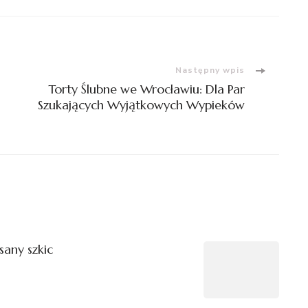
Następny wpis
Torty Ślubne we Wrocławiu: Dla Par
Szukających Wyjątkowych Wypieków
sany szkic