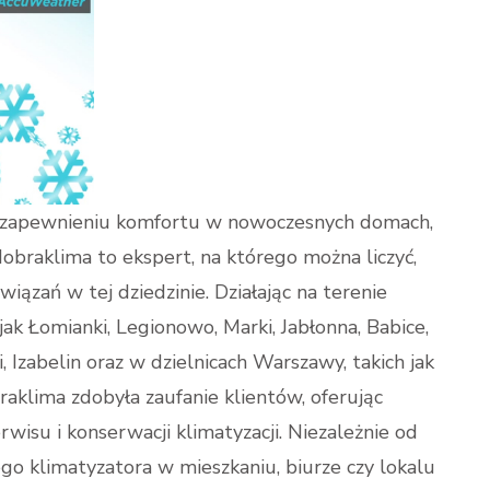
 zapewnieniu komfortu w nowoczesnych domach,
dobraklima to ekspert, na którego można liczyć,
wiązań w tej dziedzinie. Działając na terenie
k Łomianki, Legionowo, Marki, Jabłonna, Babice,
zabelin oraz w dzielnicach Warszawy, takich jak
raklima zdobyła zaufanie klientów, oferując
isu i konserwacji klimatyzacji. Niezależnie od
ego klimatyzatora w mieszkaniu, biurze czy lokalu