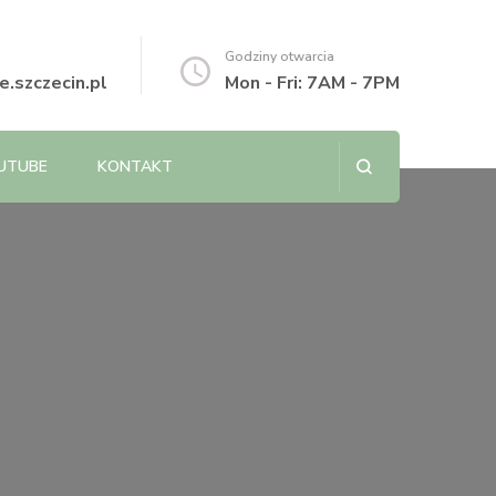
Godziny otwarcia
.szczecin.pl
Mon - Fri: 7AM - 7PM
UTUBE
KONTAKT