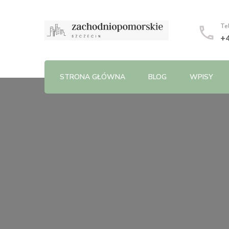
Te
+
STRONA GŁÓWNA
BLOG
WPISY