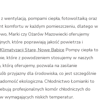
 z wentylacją, pompami ciepła, fotowoltaiką oraz
ent komfortu w każdym pomieszczeniu, dlatego w
nowo, Marki czy Ożarów Mazowiecki oferujemy
ch, które poprawiają jakość powietrza i
Klimatyzacji Stare, Nowe Babice
Pompy ciepła to
anie, które z powodzeniem stosujemy w naszych
 którą oferujemy, pozwala na zasilanie
b przyjazny dla środowiska, co jest szczególnie
wiadomość ekologiczna. Chłodnictwo Łomianki to
zebują profesjonalnych komór chłodniczych do
ów wymagających niskich temperatur.