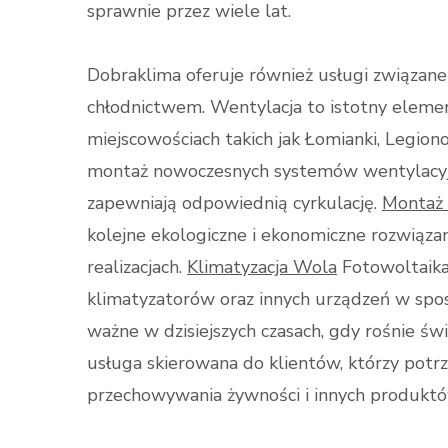
sprawnie przez wiele lat.
Dobraklima oferuje również usługi związane
chłodnictwem. Wentylacja to istotny elem
miejscowościach takich jak Łomianki, Legio
montaż nowoczesnych systemów wentylacyjny
zapewniają odpowiednią cyrkulację.
Montaż 
kolejne ekologiczne i ekonomiczne rozwiąz
realizacjach.
Klimatyzacja Wola
Fotowoltaika,
klimatyzatorów oraz innych urządzeń w sposó
ważne w dzisiejszych czasach, gdy rośnie ś
usługa skierowana do klientów, którzy potr
przechowywania żywności i innych produkt