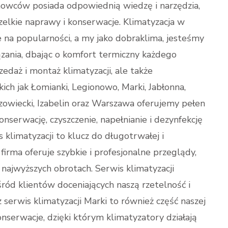
howców posiada odpowiednią wiedzę i narzędzia,
elkie naprawy i konserwacje. Klimatyzacja w
 na popularności, a my jako dobraklima, jesteśmy
zania, dbając o komfort termiczny każdego
zedaż i montaż klimatyzacji, ale także
ch jak Łomianki, Legionowo, Marki, Jabłonna,
wiecki, Izabelin oraz Warszawa oferujemy pełen
nserwację, czyszczenie, napełnianie i dezynfekcję
 klimatyzacji to klucz do długotrwałej i
firma oferuje szybkie i profesjonalne przeglądy,
 najwyższych obrotach. Serwis klimatyzacji
śród klientów doceniających naszą rzetelność i
 serwis klimatyzacji Marki to również część naszej
onserwacje, dzięki którym klimatyzatory działają