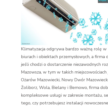
Klimatyzacja odgrywa bardzo ważną rolę w
biurach i obiektach przemysłowych, a firma 
jeśli chodzi o dostarczenie niezawodnych roz
Mazowsza, w tym w takich miejscowościach ja
Ożarów Mazowiecki, Nowy Dwór Mazowiecki, I
Żoliborz, Wola, Bielany i Bemowo, firma dob
kompleksowe usługi w zakresie montażu, serw
tego, czy potrzebujesz instalacji nowoczesn