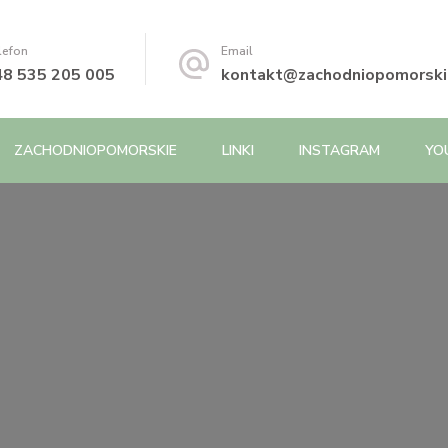
lefon
Email
48 535 205 005
kontakt@zachodniopomorskie
ZACHODNIOPOMORSKIE
LINKI
INSTAGRAM
YO