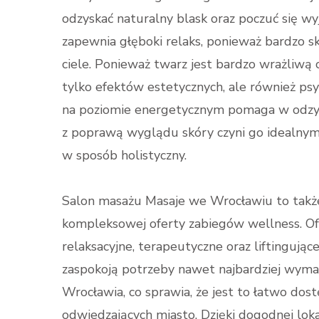
odzyskać naturalny blask oraz poczuć się wy
zapewnia głęboki relaks, ponieważ bardzo sk
ciele. Ponieważ twarz jest bardzo wrażliwą cz
tylko efektów estetycznych, ale również psyc
na poziomie energetycznym pomaga w odzy
z poprawą wyglądu skóry czyni go idealnym
w sposób holistyczny.
Salon masażu Masaje we Wrocławiu to także
kompleksowej oferty zabiegów wellness. Of
relaksacyjne, terapeutyczne oraz liftingując
zaspokoją potrzeby nawet najbardziej wymag
Wrocławia, co sprawia, że jest to łatwo dos
odwiedzających miasto. Dzięki dogodnej lokal