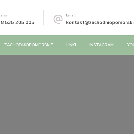
lefon
Email
48 535 205 005
kontakt@zachodniopomorskie
ZACHODNIOPOMORSKIE
LINKI
INSTAGRAM
YO