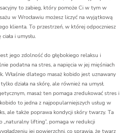
sacyjny to zabieg, który pomoże Ci w tym w
asażu w Wrocławiu możesz liczyć na wyjątkową
go klienta. To przestrzeń, w której odpoczniesz
ciała i umysłu.
st jego zdolność do głębokiego relaksu i
lnie podatna na stres, a napięcia w jej mięśniach
. Właśnie dlatego masaż kobido jest uznawany
tylko działa na skórę, ale również na umysł.
rgetycznym, masaż ten pomaga zredukować stres i
bido to jedna z najpopularniejszych usług w
laks, ale także poprawa kondycji skóry twarzy. Ta
o „naturalny lifting”, pomaga w redukcji
ygładzeniu jej powierzchni, co sprawia, że twarz