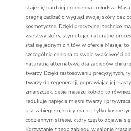
staje się bardziej promienna i młodsza. Mas
pragną zadbać o wygląd swojej skóry bez po
kosmetyczne. Dzięki precyzyjnej technice ma
warstwy skóry, stymulując naturalne proces
stał się jednym z hitów w ofercie Masaje, to t
szczególnie ceniona za swoje właściwości odm
naturalną alternatywą dla zabiegów chirur
twarzy. Dzięki zastosowaniu precyzyjnych, 
twarzy do regeneracji, poprawiając jej elas
zmarszczek. Sesja masażu kobido to również
redukuje napięcia mięśni twarzy i przywra
jest zabiegiem, który ma nie tylko kosmety
codziennym stresie, który często objawia się
Korzystanie z tego zabiegu w salonie Masaje