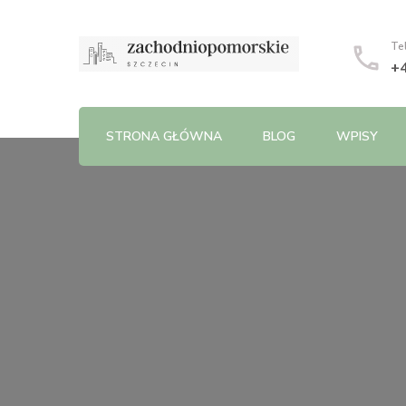
Te
+
STRONA GŁÓWNA
BLOG
WPISY