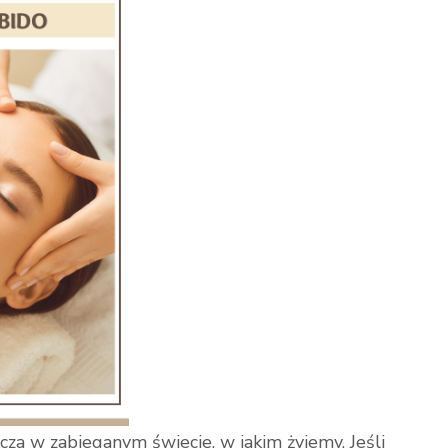
cza w zabieganym świecie, w jakim żyjemy. Jeśli