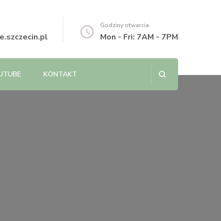
Godziny otwarcia
.szczecin.pl
Mon - Fri: 7AM - 7PM
UTUBE
KONTAKT