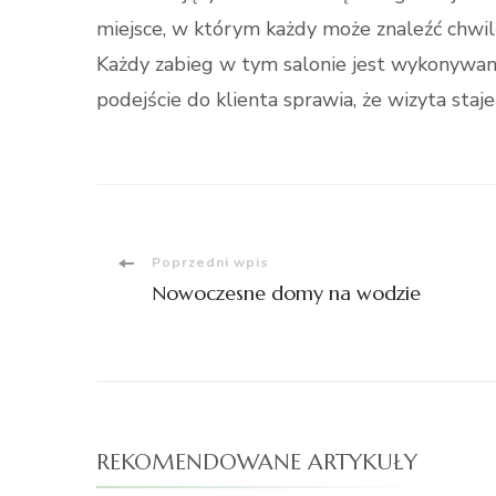
miejsce, w którym każdy może znaleźć chwilę
Każdy zabieg w tym salonie jest wykonywany
podejście do klienta sprawia, że wizyta sta
Nawigacja
Poprzedni wpis
Nowoczesne domy na wodzie
wpisu
REKOMENDOWANE ARTYKUŁY