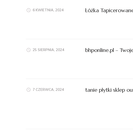
Łóżka Tapicerowane
6 KWIETNIA, 2024
bhponline.pl – Two
25 SIERPNIA, 2024
tanie płytki sklep ou
7 CZERWCA, 2024