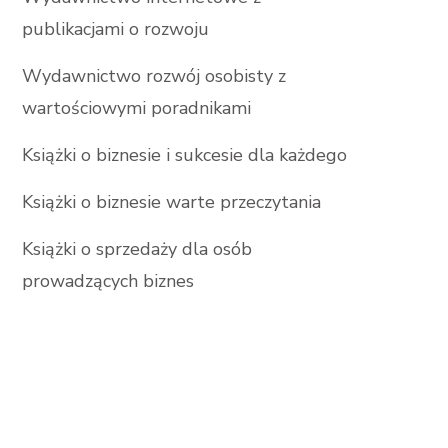
publikacjami o rozwoju
Wydawnictwo rozwój osobisty z
wartościowymi poradnikami
Książki o biznesie i sukcesie dla każdego
Książki o biznesie warte przeczytania
Książki o sprzedaży dla osób
prowadzących biznes