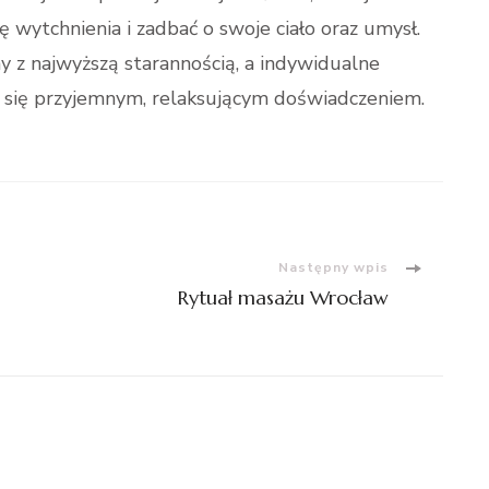
 wytchnienia i zadbać o swoje ciało oraz umysł.
 z najwyższą starannością, a indywidualne
je się przyjemnym, relaksującym doświadczeniem.
Następny wpis
Rytuał masażu Wrocław