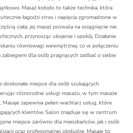
jątkowo. Masaż kobido to także technika, która
utecznie łagodzi stres i napięcia zgromadzone w
ęścią ciała, jej masaż pozwala na osiągnięcie nie
hicznych, przynosząc ukojenie i spokój. Działanie
skaniu równowagi wewnętrznej, co w połączeniu
 zabiegiem dla osób pragnących zadbać o siebie
 doskonałe miejsce dla osób szukających
erując różnorodne usługi masażu, w tym masaże
e, Masaje zapewnia pełen wachlarz usług, które
ających klientów. Salon znajduje się w centrum
tępne miejsce zarówno dla mieszkańców, jak i osób
izacji oraz profesjonalnej obsłudze, Masaje to