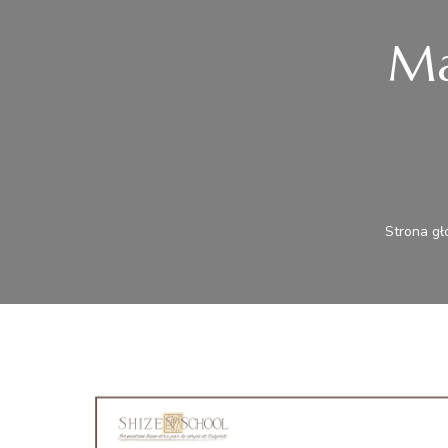
Ma
Strona g