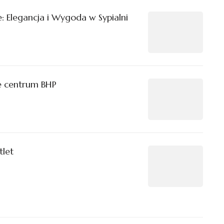
: Elegancja i Wygoda w Sypialni
je centrum BHP
tlet