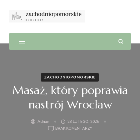
ZACHODNIOPOMORSKIE
Masaż, który poprawia
nastrój Wrocław
Adrian
23 LUTEGO, 2025
DO
BRAK KOMENTARZY
MASAŻ,