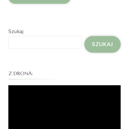
Szukaj
SZUKAJ
Z DRONA:
Odtwarzacz
video