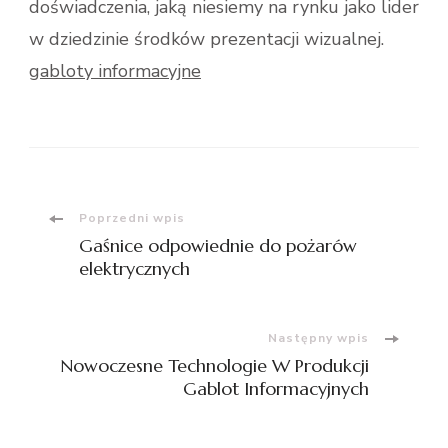
doświadczenia, jaką niesiemy na rynku jako lider
w dziedzinie środków prezentacji wizualnej.
gabloty informacyjne
Nawigacja
Poprzedni wpis
Gaśnice odpowiednie do pożarów
wpisu
elektrycznych
Następny wpis
Nowoczesne Technologie W Produkcji
Gablot Informacyjnych