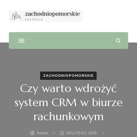
ZACHODNIOPOMORSKIE
Czy warto wdrożyć
system CRM w biurze
rachunkowym
Adrian
24 LUTEGO, 2025