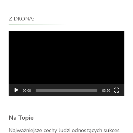
Z DRONA:
Odtwarzacz
video
00:00
03:20
Na Topie
Najważniejsze cechy ludzi odnoszących sukces