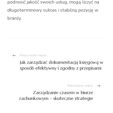
podnosić jakość swoich usług, mogą liczyć na
długoterminowy sukces i stabilną pozycję w
branży.
Nawigacja
Poprzedni wpis
Jak zarządzać dokumentacją księgową w
wpisu
sposób efektywny i zgodny z przepisami
Następny wpis
Zarządzanie czasem w biurze
rachunkowym – skuteczne strategie